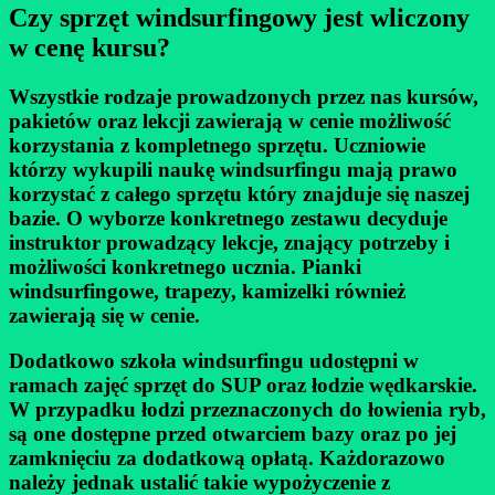
Czy sprzęt windsurfingowy jest wliczony
w cenę kursu?
Wszystkie rodzaje prowadzonych przez nas kursów,
pakietów oraz lekcji zawierają w cenie możliwość
korzystania z kompletnego sprzętu. Uczniowie
którzy wykupili
naukę windsurfingu
mają prawo
korzystać z całego sprzętu który znajduje się naszej
bazie. O wyborze konkretnego zestawu decyduje
instruktor prowadzący lekcje, znający potrzeby i
możliwości konkretnego ucznia. Pianki
windsurfingowe, trapezy, kamizelki również
zawierają się w cenie.
Dodatkowo szkoła windsurfingu udostępni w
ramach zajęć sprzęt do SUP oraz łodzie wędkarskie.
W przypadku łodzi przeznaczonych do łowienia ryb,
są one dostępne przed otwarciem bazy oraz po jej
zamknięciu za dodatkową opłatą. Każdorazowo
należy jednak ustalić takie wypożyczenie z